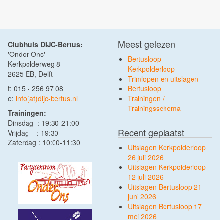
Meest gelezen
Clubhuis DIJC-Bertus:
'Onder Ons'
Bertusloop -
Kerkpolderweg 8
Kerkpolderloop
2625 EB, Delft
Trimlopen en uitslagen
t: 015 - 256 97 08
Bertusloop
e:
info(at)dijc-bertus.nl
Trainingen /
Trainingsschema
Trainingen:
Dinsdag : 19:30-21:00
Recent geplaatst
Vrijdag : 19:30
Zaterdag : 10:00-11:30
Uitslagen Kerkpolderloop
26 juli 2026
Uitslagen Kerkpolderloop
12 juli 2026
Uitslagen Bertusloop 21
juni 2026
Uitslagen Bertusloop 17
mei 2026