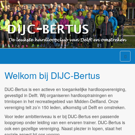
Welkom bij DIJC-Bertus
DIJC-Bertus is een actieve en toegankelijke hardloopvereniging,
gevestigd in Delft. Wij organiseren hardlooptrainingen en
trimlopen in het recreatiegebied van Midden-Delfland. Onze
vereniging telt zo’n 150 leden, afkomstig uit Delft en omstreken.
Voor ieder ambitieniveau is er bij DIJC-Bertus een passende
loopgroep onder leiding van een ervaren trainer. DIJC-Bertus is
ook een gezellige vereniging. Naast plezier in lopen, staat het
sociale aspect bij ons voorop.