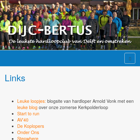
Links
Leuke loopjes:
blogsite van hardloper Arnold Vonk met een
leuke blog
over onze zomerse Kerkpolderloop
Start to run
AV'40
De Koplopers
Onder Ons
Stepwhere