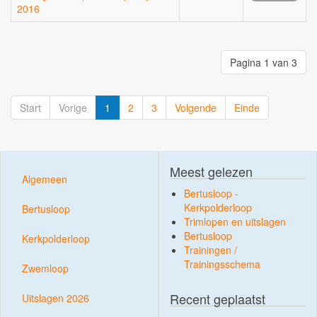
2016
Pagina 1 van 3
Start
Vorige
1
2
3
Volgende
Einde
Meest gelezen
Algemeen
Bertusloop -
Kerkpolderloop
Bertusloop
Trimlopen en uitslagen
Bertusloop
Kerkpolderloop
Trainingen /
Trainingsschema
Zwemloop
Recent geplaatst
Uitslagen 2026