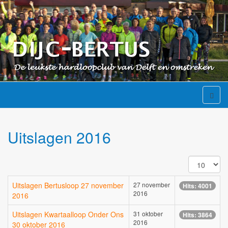
Uitslagen 2016
Toon
#
Uitslagen Bertusloop 27 november
27 november
Hits: 4001
2016
2016
Uitslagen Kwartaalloop Onder Ons
31 oktober
Hits: 3864
2016
30 oktober 2016