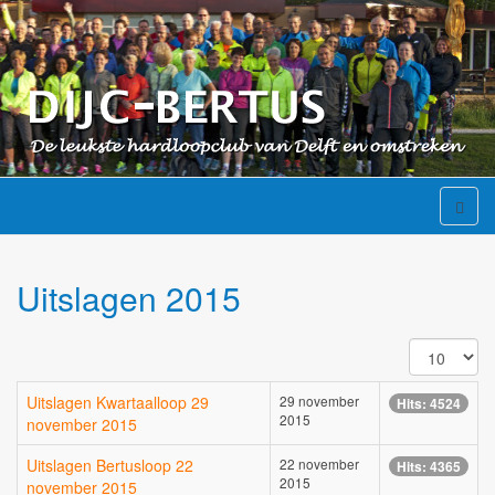
Uitslagen 2015
Toon
#
Uitslagen Kwartaalloop 29
29 november
Hits: 4524
2015
november 2015
Uitslagen Bertusloop 22
22 november
Hits: 4365
2015
november 2015