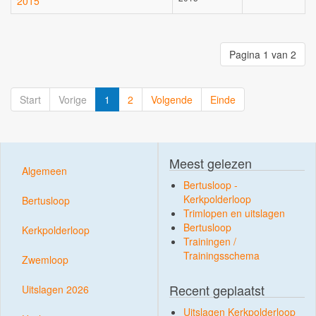
2015
Pagina 1 van 2
Start
Vorige
1
2
Volgende
Einde
Meest gelezen
Algemeen
Bertusloop -
Kerkpolderloop
Bertusloop
Trimlopen en uitslagen
Bertusloop
Kerkpolderloop
Trainingen /
Trainingsschema
Zwemloop
Recent geplaatst
Uitslagen 2026
Uitslagen Kerkpolderloop