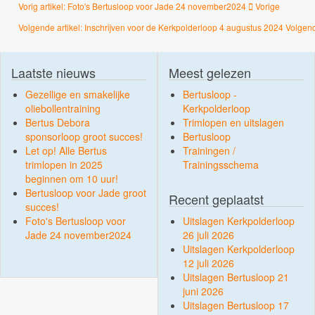
Vorig artikel: Foto's Bertusloop voor Jade 24 november2024
Vorige
Volgende artikel: Inschrijven voor de Kerkpolderloop 4 augustus 2024
Volgen
Laatste nieuws
Meest gelezen
Gezellige en smakelijke
Bertusloop -
oliebollentraining
Kerkpolderloop
Bertus Debora
Trimlopen en uitslagen
sponsorloop groot succes!
Bertusloop
Let op! Alle Bertus
Trainingen /
trimlopen in 2025
Trainingsschema
beginnen om 10 uur!
Bertusloop voor Jade groot
Recent geplaatst
succes!
Foto's Bertusloop voor
Uitslagen Kerkpolderloop
Jade 24 november2024
26 juli 2026
Uitslagen Kerkpolderloop
12 juli 2026
Uitslagen Bertusloop 21
juni 2026
Uitslagen Bertusloop 17