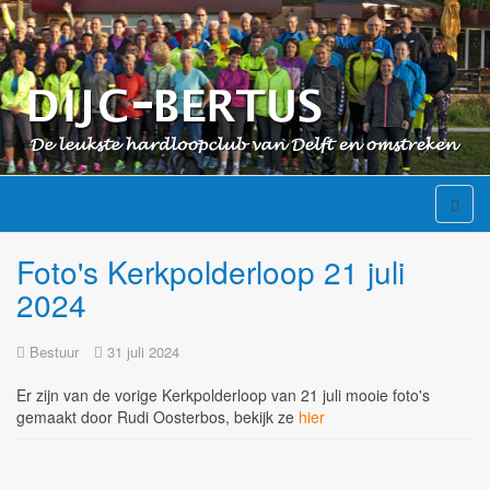
Foto's Kerkpolderloop 21 juli
2024
Bestuur
31 juli 2024
Er zijn van de vorige Kerkpolderloop van 21 juli mooie foto's
gemaakt door Rudi Oosterbos, bekijk ze
hier