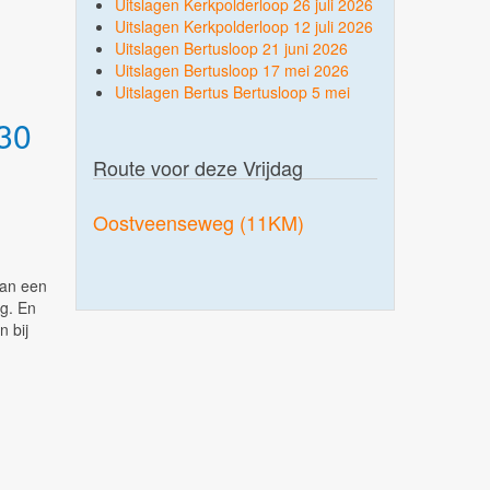
Uitslagen Kerkpolderloop 26 juli 2026
Uitslagen Kerkpolderloop 12 juli 2026
Uitslagen Bertusloop 21 juni 2026
Uitslagen Bertusloop 17 mei 2026
Uitslagen Bertus Bertusloop 5 mei
 30
Route voor deze Vrijdag
Oostveenseweg (11KM)
van een
ng. En
n bij