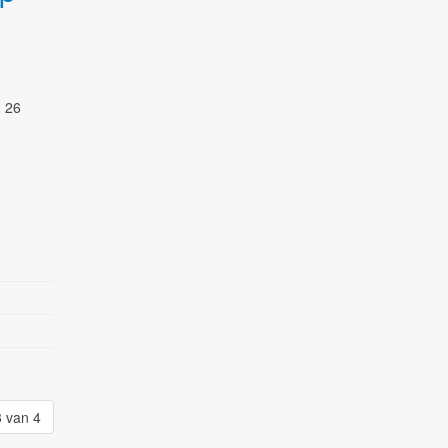
n 26
 van 4