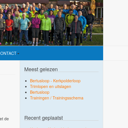
CONTACT
Meest gelezen
Bertusloop - Kerkpolderloop
1
Trimlopen en uitslagen
Bertusloop
Trainingen / Trainingsschema
Recent geplaatst
et de