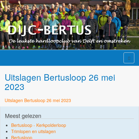
Uitslagen Bertusloop 26 mei
2023
Uitslagen Bertusloop 26 mei 2023
Meest gelezen
Bertusloop - Kerkpolderloop
Trimlopen en uitslagen
Bertusloop