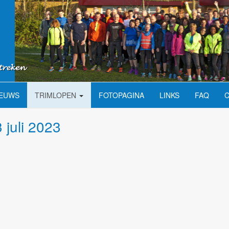
IEUWS
TRIMLOPEN
FOTOPAGINA
LINKS
FAQ
 juli 2023