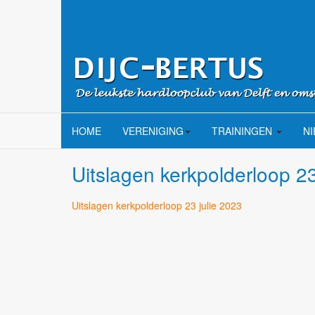
HOME
VERENIGING
TRAININGEN
N
Uitslagen kerkpolderloop 23
Uitslagen kerkpolderloop 23 julie 2023